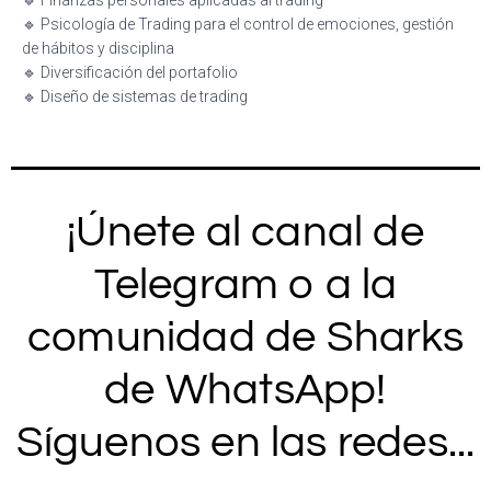
🔹 Finanzas personales aplicadas al trading
🔹 Psicología de Trading para el control de emociones, gestión
de hábitos y disciplina
🔹 Diversificación del portafolio
🔹 Diseño de sistemas de trading
¡Únete al canal de
Telegram o a la
comunidad de Sharks
de WhatsApp!
Síguenos en las redes...