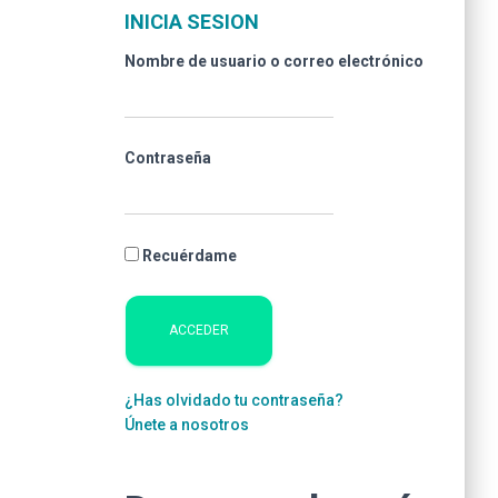
INICIA SESION
Nombre de usuario o correo electrónico
Contraseña
Recuérdame
¿Has olvidado tu contraseña?
Únete a nosotros