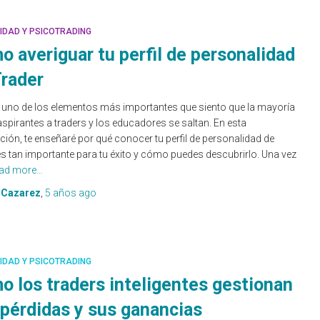
IDAD Y PSICOTRADING
 averiguar tu perfil de personalidad
Trader
 uno de los elementos más importantes que siento que la mayoría
aspirantes a traders y los educadores se saltan. En esta
ción, te enseñaré por qué conocer tu perfil de personalidad de
es tan importante para tu éxito y cómo puedes descubrirlo. Una vez
ad more…
 Cazarez
,
5 años
ago
IDAD Y PSICOTRADING
o los traders inteligentes gestionan
 pérdidas y sus ganancias