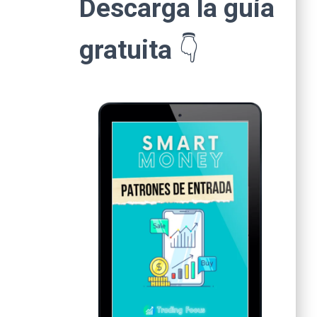
Descarga la guía
gratuita
👇