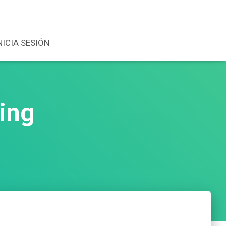
NICIA SESIÓN
ing