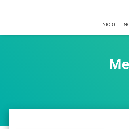
INICIO
N
Me